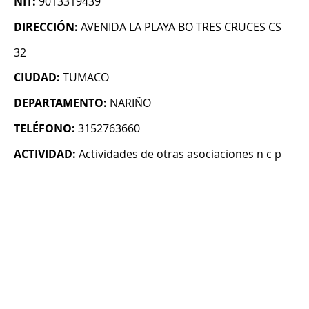
NIT:
9013319439
DIRECCIÓN:
AVENIDA LA PLAYA BO TRES CRUCES CS
32
CIUDAD:
TUMACO
DEPARTAMENTO:
NARIÑO
TELÉFONO:
3152763660
ACTIVIDAD:
Actividades de otras asociaciones n c p