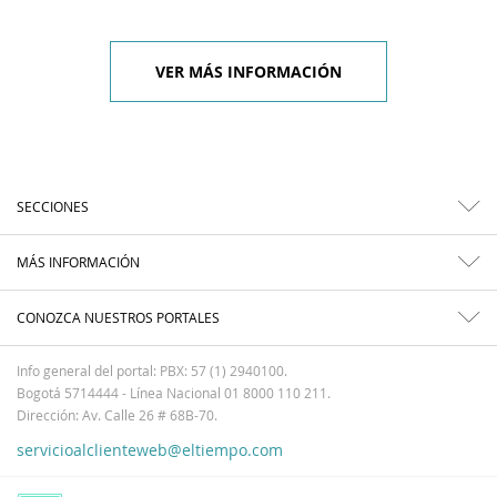
VER MÁS INFORMACIÓN
SECCIONES
MÁS INFORMACIÓN
CONOZCA NUESTROS PORTALES
Info general del portal: PBX: 57 (1) 2940100.
Bogotá 5714444 - Línea Nacional 01 8000 110 211.
Dirección: Av. Calle 26 # 68B-70.
servicioalclienteweb@eltiempo.com