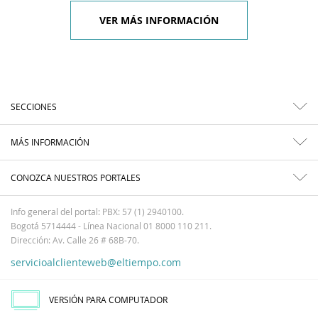
VER MÁS INFORMACIÓN
SECCIONES
MÁS INFORMACIÓN
CONOZCA NUESTROS PORTALES
Info general del portal: PBX: 57 (1) 2940100.
Bogotá 5714444 - Línea Nacional 01 8000 110 211.
Dirección: Av. Calle 26 # 68B-70.
servicioalclienteweb@eltiempo.com
VERSIÓN PARA COMPUTADOR