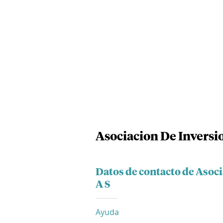
Asociacion De Inversi
Datos de contacto de Asoc
A S
Ayuda