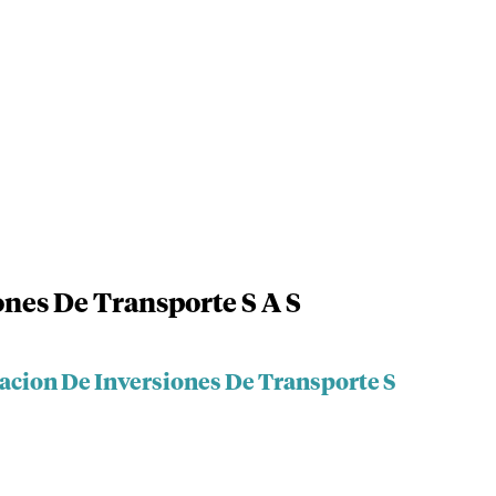
ones De Transporte S A S
iacion De Inversiones De Transporte S