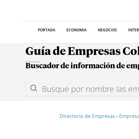
PORTADA
ECONOMIA
NEGOCIOS
INTE
Guía de Empresas C
Buscador de información de em
Directorio de Empresas
Empres
-