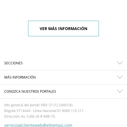
VER MÁS INFORMACIÓN
SECCIONES
MÁS INFORMACIÓN
CONOZCA NUESTROS PORTALES
Info general del portal: PBX: 57 (1) 2940100.
Bogotá 5714444 - Línea Nacional 01 8000 110 211.
Dirección: Av. Calle 26 # 68B-70.
servicioalclienteweb@eltiempo.com