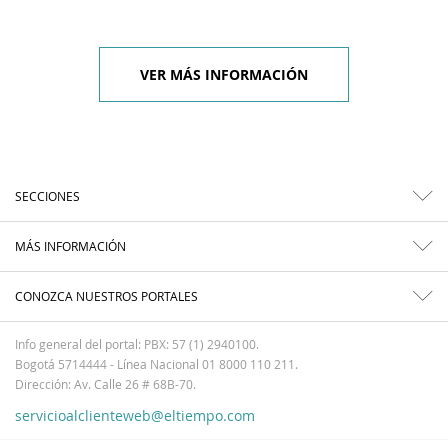
VER MÁS INFORMACIÓN
SECCIONES
MÁS INFORMACIÓN
CONOZCA NUESTROS PORTALES
Info general del portal: PBX: 57 (1) 2940100.
Bogotá 5714444 - Línea Nacional 01 8000 110 211.
Dirección: Av. Calle 26 # 68B-70.
servicioalclienteweb@eltiempo.com