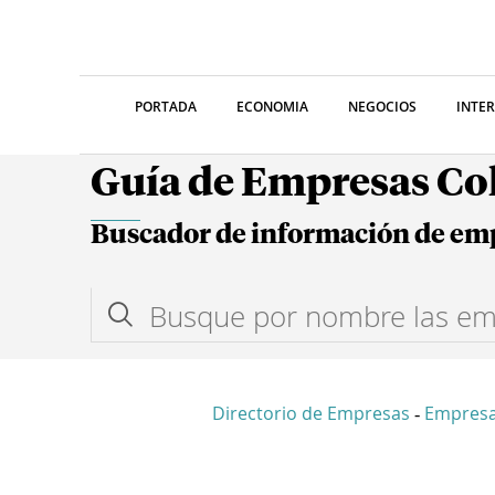
PORTADA
ECONOMIA
NEGOCIOS
INTE
Guía de Empresas C
Buscador de información de em
Directorio de Empresas
Empresa
-