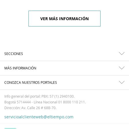
VER MÁS INFORMACIÓN
SECCIONES
MÁS INFORMACIÓN
CONOZCA NUESTROS PORTALES
Info general del portal: PBX: 57 (1) 2940100.
Bogotá 5714444 - Línea Nacional 01 8000 110 211.
Dirección: Av. Calle 26 # 68B-70.
servicioalclienteweb@eltiempo.com