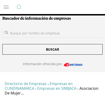
Guía de Empresas Colombianas
Buscador de información de empresas
BUSCAR
Información ofrecida por:
Directorio de Empresas
Empresas en
-
CUNDINAMARCA
Empresas en SIMIJACA
Asociacion
-
-
De Mujer...