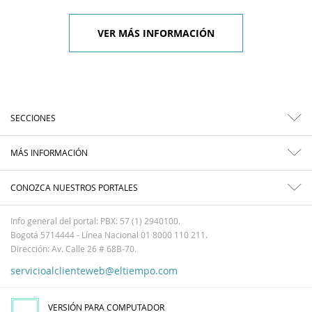
VER MÁS INFORMACIÓN
SECCIONES
MÁS INFORMACIÓN
CONOZCA NUESTROS PORTALES
Info general del portal: PBX: 57 (1) 2940100.
Bogotá 5714444 - Línea Nacional 01 8000 110 211.
Dirección: Av. Calle 26 # 68B-70.
servicioalclienteweb@eltiempo.com
VERSIÓN PARA COMPUTADOR