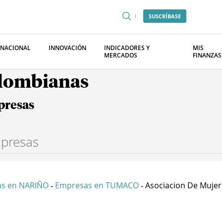
SUSCRÍBASE
RNACIONAL
INNOVACIÓN
INDICADORES Y
MIS
MERCADOS
FINANZAS
olombianas
presas
s en NARIÑO
Empresas en TUMACO
Asociacion De Mujer.
-
-