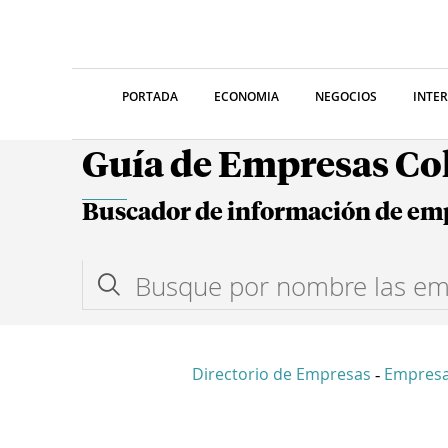
PORTADA
ECONOMIA
NEGOCIOS
INTE
Guía de Empresas C
Buscador de información de em
Directorio de Empresas
Empresa
-