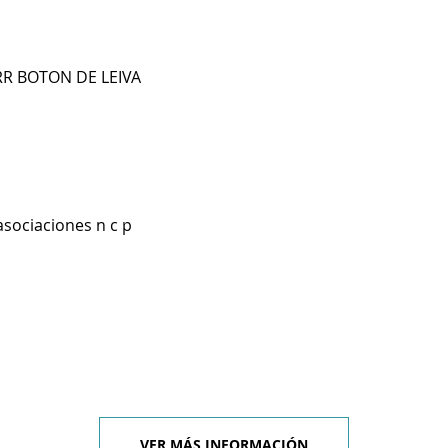
RR BOTON DE LEIVA
asociaciones n c p
VER MÁS INFORMACIÓN