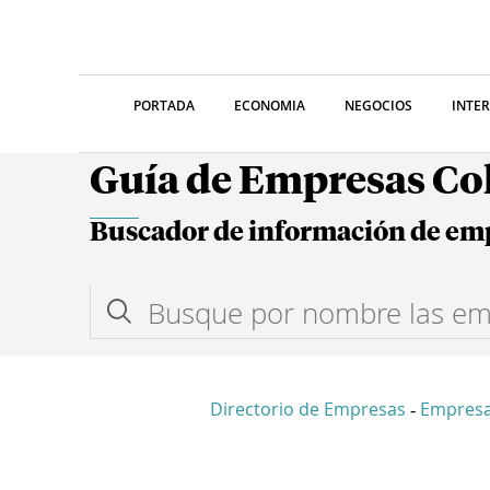
PORTADA
ECONOMIA
NEGOCIOS
INTE
Guía de Empresas C
Buscador de información de em
Directorio de Empresas
Empresa
-