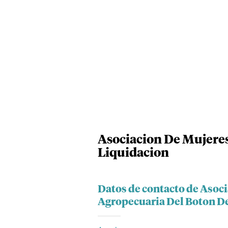
Asociacion De Mujeres
Liquidacion
Datos de contacto de Asoc
Agropecuaria Del Boton De