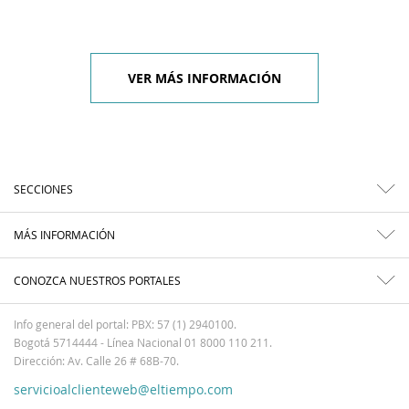
VER MÁS INFORMACIÓN
SECCIONES
MÁS INFORMACIÓN
CONOZCA NUESTROS PORTALES
Info general del portal: PBX: 57 (1) 2940100.
Bogotá 5714444 - Línea Nacional 01 8000 110 211.
Dirección: Av. Calle 26 # 68B-70.
servicioalclienteweb@eltiempo.com