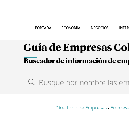
PORTADA
ECONOMIA
NEGOCIOS
INTE
Guía de Empresas C
Buscador de información de em
Directorio de Empresas
Empresa
-