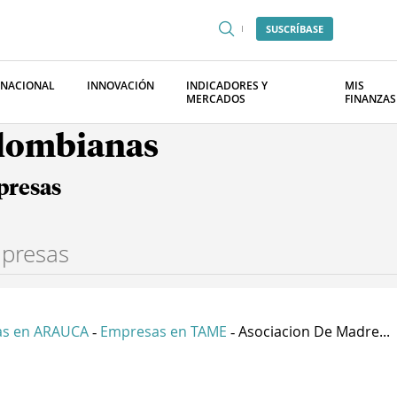
SUSCRÍBASE
RNACIONAL
INNOVACIÓN
INDICADORES Y
MIS
MERCADOS
FINANZAS
olombianas
presas
s en ARAUCA
Empresas en TAME
Asociacion De Madre...
-
-