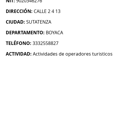
NIT:
9020346276
DIRECCIÓN:
CALLE 2 4 13
CIUDAD:
SUTATENZA
DEPARTAMENTO:
BOYACA
TELÉFONO:
3332558827
ACTIVIDAD:
Actividades de operadores turisticos