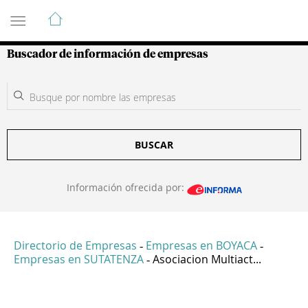
Guía de Empresas Colombianas
Buscador de información de empresas
BUSCAR
Información ofrecida por:
Directorio de Empresas
Empresas en BOYACA
-
-
Empresas en SUTATENZA
Asociacion Multiact...
-