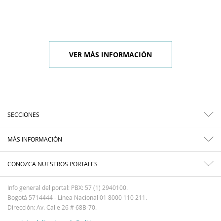
VER MÁS INFORMACIÓN
SECCIONES
MÁS INFORMACIÓN
CONOZCA NUESTROS PORTALES
Info general del portal: PBX: 57 (1) 2940100.
Bogotá 5714444 - Línea Nacional 01 8000 110 211.
Dirección: Av. Calle 26 # 68B-70.