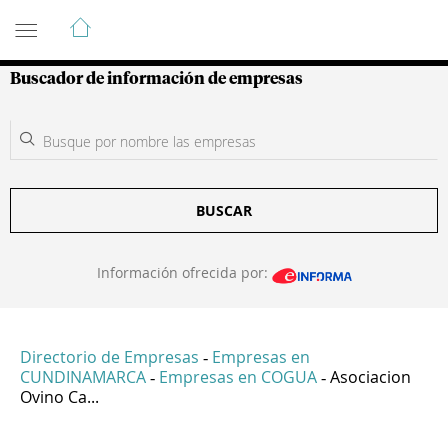
Guía de Empresas Colombianas
Buscador de información de empresas
BUSCAR
Información ofrecida por:
Directorio de Empresas
Empresas en
-
CUNDINAMARCA
Empresas en COGUA
Asociacion
-
-
Ovino Ca...