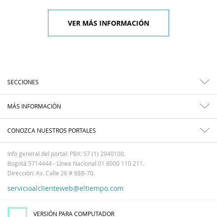
VER MÁS INFORMACIÓN
SECCIONES
MÁS INFORMACIÓN
CONOZCA NUESTROS PORTALES
Info general del portal: PBX: 57 (1) 2940100.
Bogotá 5714444 - Línea Nacional 01 8000 110 211.
Dirección: Av. Calle 26 # 68B-70.
servicioalclienteweb@eltiempo.com
VERSIÓN PARA COMPUTADOR