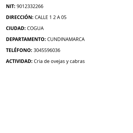
NIT:
9012332266
DIRECCIÓN:
CALLE 1 2 A 05
CIUDAD:
COGUA
DEPARTAMENTO:
CUNDINAMARCA
TELÉFONO:
3045596036
ACTIVIDAD:
Cria de ovejas y cabras