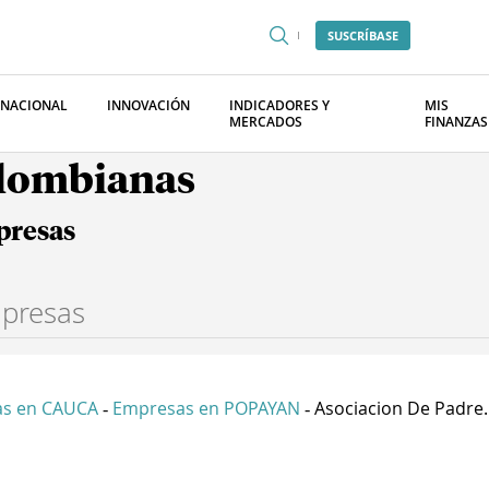
SUSCRÍBASE
RNACIONAL
INNOVACIÓN
INDICADORES Y
MIS
MERCADOS
FINANZAS
olombianas
presas
s en CAUCA
Empresas en POPAYAN
Asociacion De Padre..
-
-