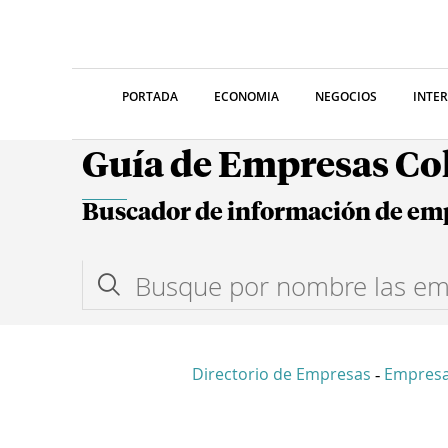
PORTADA
ECONOMIA
NEGOCIOS
INTE
Guía de Empresas C
Buscador de información de em
Directorio de Empresas
Empresa
-