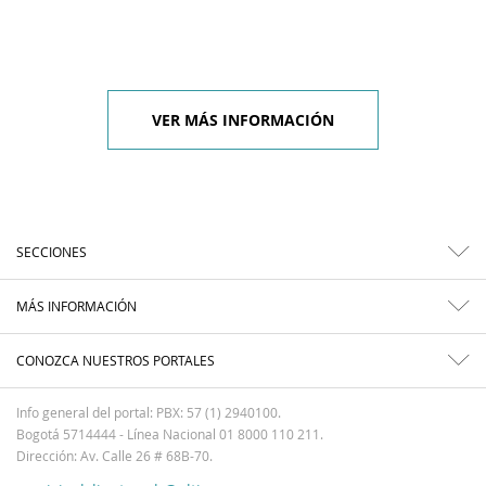
VER MÁS INFORMACIÓN
SECCIONES
MÁS INFORMACIÓN
CONOZCA NUESTROS PORTALES
Info general del portal: PBX: 57 (1) 2940100.
Bogotá 5714444 - Línea Nacional 01 8000 110 211.
Dirección: Av. Calle 26 # 68B-70.