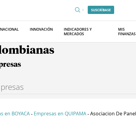
SUSCRÍBASE
RNACIONAL
INNOVACIÓN
INDICADORES Y
MIS
MERCADOS
FINANZAS
olombianas
presas
s en BOYACA
Empresas en QUIPAMA
Asociacion De Panel.
-
-