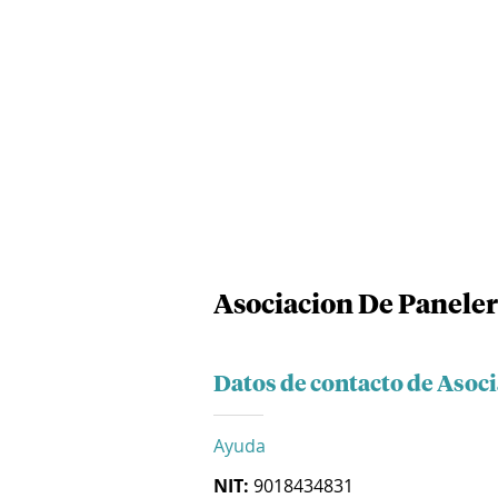
Asociacion De Panele
Datos de contacto de Asoc
Ayuda
NIT:
9018434831