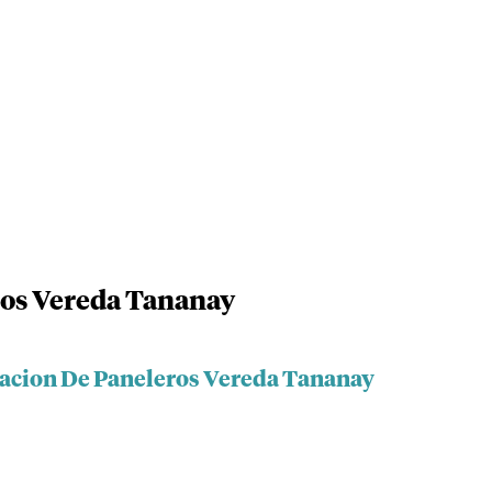
ros Vereda Tananay
iacion De Paneleros Vereda Tananay