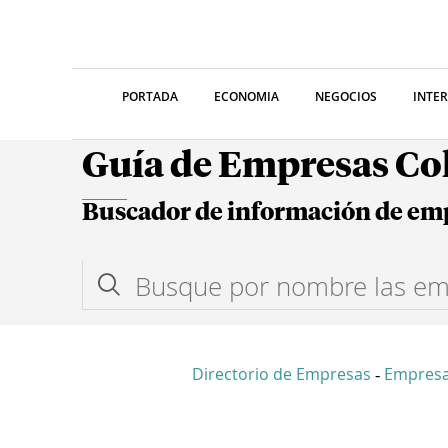
PORTADA
ECONOMIA
NEGOCIOS
INTE
Guía de Empresas C
Buscador de información de em
Directorio de Empresas
Empresa
-