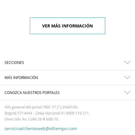
VER MÁS INFORMACIÓN
SECCIONES
MÁS INFORMACIÓN
CONOZCA NUESTROS PORTALES
Info general del portal: PBX: 57 (1) 2940100.
Bogotá 5714444 - Línea Nacional 01 8000 110 211.
Dirección: Av. Calle 26 # 68B-70.
servicioalclienteweb@eltiempo.com