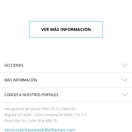
VER MÁS INFORMACIÓN
SECCIONES
MÁS INFORMACIÓN
CONOZCA NUESTROS PORTALES
Info general del portal: PBX: 57 (1) 2940100.
Bogotá 5714444 - Línea Nacional 01 8000 110 211.
Dirección: Av. Calle 26 # 68B-70.
servicioalclienteweb@eltiempo.com