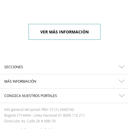
VER MÁS INFORMACIÓN
SECCIONES
MÁS INFORMACIÓN
CONOZCA NUESTROS PORTALES
Info general del portal: PBX: 57 (1) 2940100.
Bogotá 5714444 - Línea Nacional 01 8000 110 211.
Dirección: Av. Calle 26 # 68B-70.