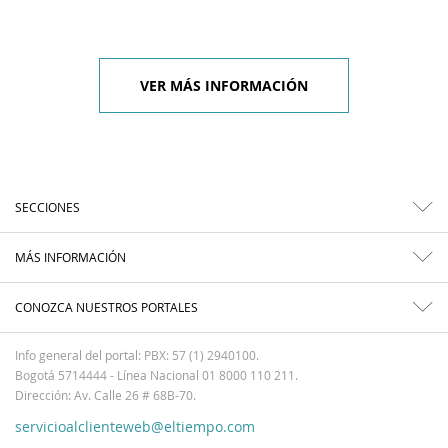
VER MÁS INFORMACIÓN
SECCIONES
MÁS INFORMACIÓN
CONOZCA NUESTROS PORTALES
Info general del portal: PBX: 57 (1) 2940100.
Bogotá 5714444 - Línea Nacional 01 8000 110 211.
Dirección: Av. Calle 26 # 68B-70.
servicioalclienteweb@eltiempo.com