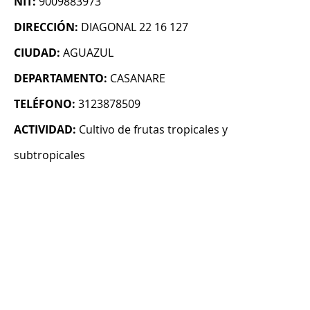
NIT:
9009883973
DIRECCIÓN:
DIAGONAL 22 16 127
CIUDAD:
AGUAZUL
DEPARTAMENTO:
CASANARE
TELÉFONO:
3123878509
ACTIVIDAD:
Cultivo de frutas tropicales y
subtropicales