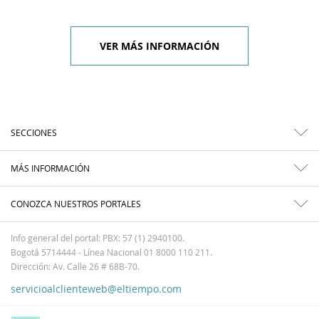
VER MÁS INFORMACIÓN
SECCIONES
MÁS INFORMACIÓN
CONOZCA NUESTROS PORTALES
Info general del portal: PBX: 57 (1) 2940100.
Bogotá 5714444 - Línea Nacional 01 8000 110 211.
Dirección: Av. Calle 26 # 68B-70.
servicioalclienteweb@eltiempo.com