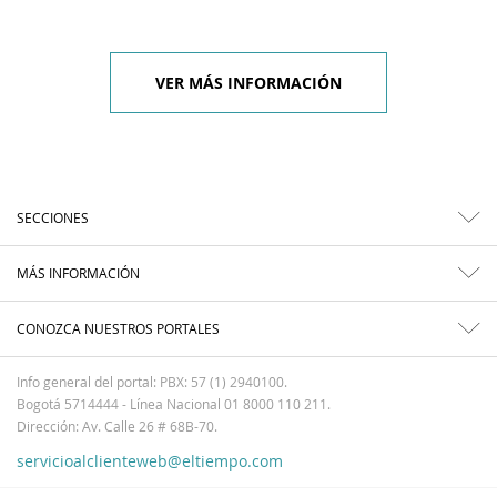
VER MÁS INFORMACIÓN
SECCIONES
MÁS INFORMACIÓN
CONOZCA NUESTROS PORTALES
Info general del portal: PBX: 57 (1) 2940100.
Bogotá 5714444 - Línea Nacional 01 8000 110 211.
Dirección: Av. Calle 26 # 68B-70.
servicioalclienteweb@eltiempo.com