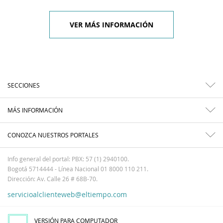
VER MÁS INFORMACIÓN
SECCIONES
MÁS INFORMACIÓN
CONOZCA NUESTROS PORTALES
Info general del portal: PBX: 57 (1) 2940100.
Bogotá 5714444 - Línea Nacional 01 8000 110 211.
Dirección: Av. Calle 26 # 68B-70.
servicioalclienteweb@eltiempo.com
VERSIÓN PARA COMPUTADOR