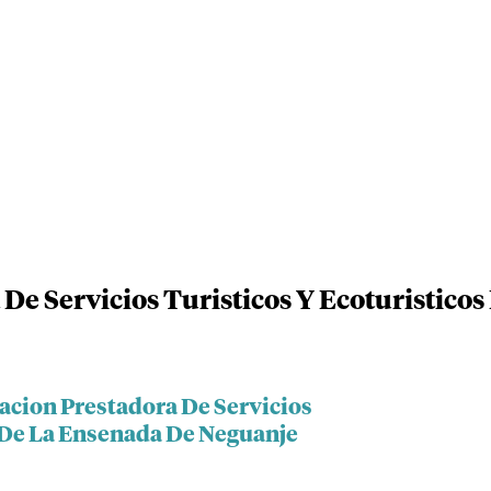
De Servicios Turisticos Y Ecoturistico
acion Prestadora De Servicios
s De La Ensenada De Neguanje