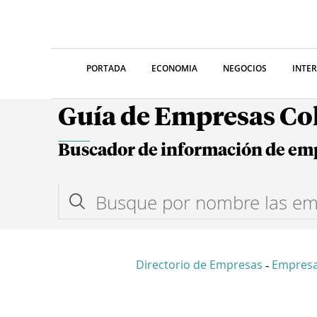
PORTADA
ECONOMIA
NEGOCIOS
INTE
Guía de Empresas C
Buscador de información de em
Directorio de Empresas
Empres
-