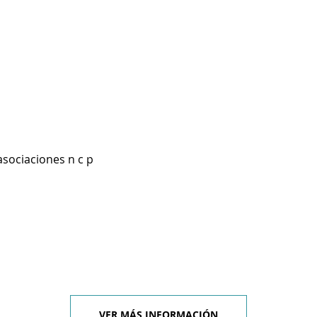
asociaciones n c p
VER MÁS INFORMACIÓN