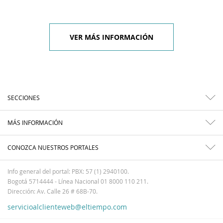
VER MÁS INFORMACIÓN
SECCIONES
MÁS INFORMACIÓN
CONOZCA NUESTROS PORTALES
Info general del portal: PBX: 57 (1) 2940100.
Bogotá 5714444 - Línea Nacional 01 8000 110 211.
Dirección: Av. Calle 26 # 68B-70.
servicioalclienteweb@eltiempo.com