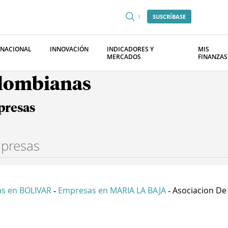
SUSCRÍBASE
RNACIONAL
INNOVACIÓN
INDICADORES Y
MIS
MERCADOS
FINANZAS
olombianas
presas
s en BOLIVAR
Empresas en MARIA LA BAJA
Asociacion De 
-
-