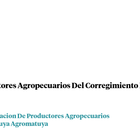
tores Agropecuarios Del Corregimiento
iacion De Productores Agropecuarios
tuya Agromatuya