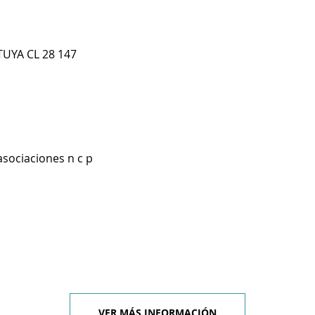
UYA CL 28 147
asociaciones n c p
VER MÁS INFORMACIÓN