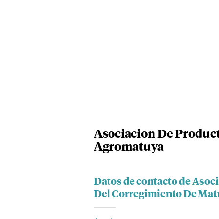
Asociacion De Produc
Agromatuya
Datos de contacto de Asoc
Del Corregimiento De Ma