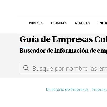
PORTADA
ECONOMIA
NEGOCIOS
INTE
Guía de Empresas C
Buscador de información de em
Directorio de Empresas
Empresa
-