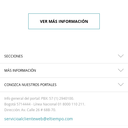
VER MÁS INFORMACIÓN
SECCIONES
MÁS INFORMACIÓN
CONOZCA NUESTROS PORTALES
Info general del portal: PBX: 57 (1) 2940100.
Bogotá 5714444 - Línea Nacional 01 8000 110 211.
Dirección: Av. Calle 26 # 68B-70.
servicioalclienteweb@eltiempo.com