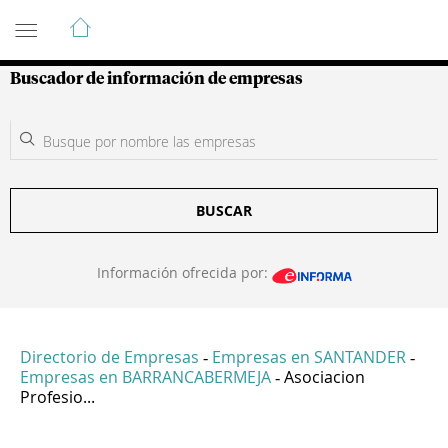
Guía de Empresas Colombianas
Buscador de información de empresas
BUSCAR
Información ofrecida por:
Directorio de Empresas
Empresas en SANTANDER
-
-
Empresas en BARRANCABERMEJA
Asociacion
-
Profesio...