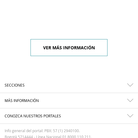
VER MÁS INFORMACIÓN
SECCIONES
MÁS INFORMACIÓN
CONOZCA NUESTROS PORTALES
Info general del portal: PBX: 57 (1) 2940100.
Bogotá 5714444 - Línea Nacional 01 8000 110 211.