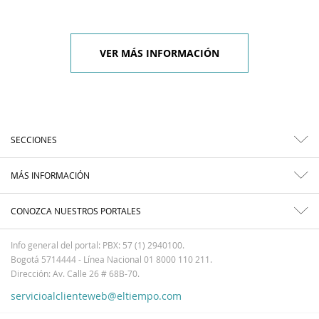
VER MÁS INFORMACIÓN
SECCIONES
MÁS INFORMACIÓN
CONOZCA NUESTROS PORTALES
Info general del portal: PBX: 57 (1) 2940100.
Bogotá 5714444 - Línea Nacional 01 8000 110 211.
Dirección: Av. Calle 26 # 68B-70.
servicioalclienteweb@eltiempo.com