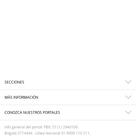
SECCIONES
MÁS INFORMACIÓN
CONOZCA NUESTROS PORTALES
Info general del portal: PBX: 57 (1) 2940100.
Bogotá 5714444 - Línea Nacional 01 8000 110 211.