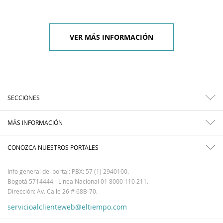
VER MÁS INFORMACIÓN
SECCIONES
MÁS INFORMACIÓN
CONOZCA NUESTROS PORTALES
Info general del portal: PBX: 57 (1) 2940100.
Bogotá 5714444 - Línea Nacional 01 8000 110 211.
Dirección: Av. Calle 26 # 68B-70.
servicioalclienteweb@eltiempo.com