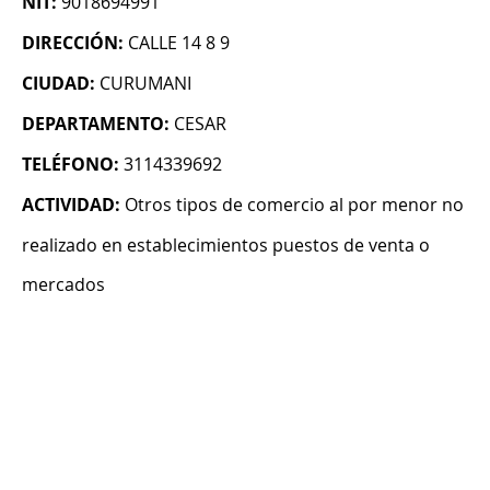
NIT:
9018694991
DIRECCIÓN:
CALLE 14 8 9
CIUDAD:
CURUMANI
DEPARTAMENTO:
CESAR
TELÉFONO:
3114339692
ACTIVIDAD:
Otros tipos de comercio al por menor no
realizado en establecimientos puestos de venta o
mercados