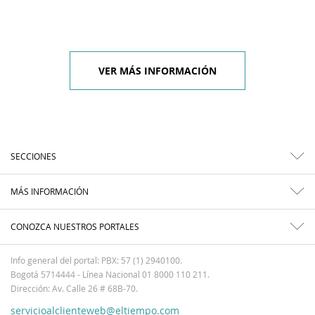
VER MÁS INFORMACIÓN
SECCIONES
MÁS INFORMACIÓN
CONOZCA NUESTROS PORTALES
Info general del portal: PBX: 57 (1) 2940100.
Bogotá 5714444 - Línea Nacional 01 8000 110 211.
Dirección: Av. Calle 26 # 68B-70.
servicioalclienteweb@eltiempo.com