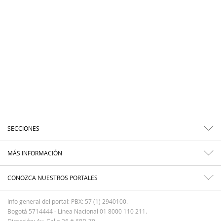
SECCIONES
MÁS INFORMACIÓN
CONOZCA NUESTROS PORTALES
Info general del portal: PBX: 57 (1) 2940100.
Bogotá 5714444 - Línea Nacional 01 8000 110 211.