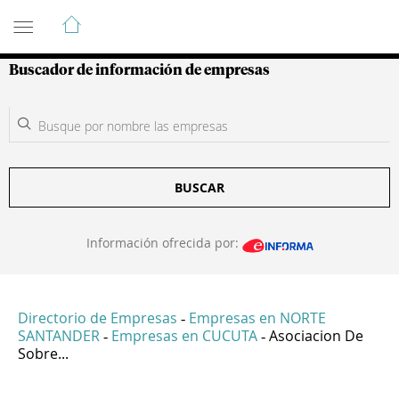
Guía de Empresas Colombianas
Buscador de información de empresas
BUSCAR
Información ofrecida por:
Directorio de Empresas
Empresas en NORTE
-
SANTANDER
Empresas en CUCUTA
Asociacion De
-
-
Sobre...