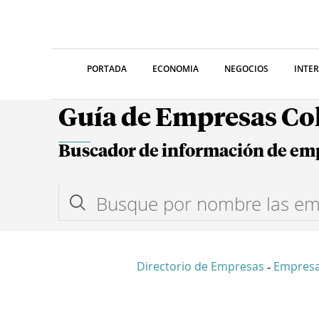
PORTADA
ECONOMIA
NEGOCIOS
INTE
Guía de Empresas C
Buscador de información de em
Directorio de Empresas
Empres
-