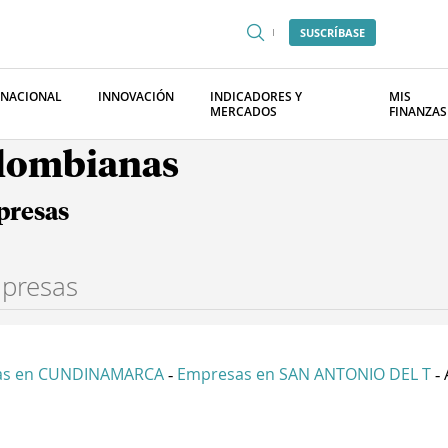
SUSCRÍBASE
RNACIONAL
INNOVACIÓN
INDICADORES Y
MIS
MERCADOS
FINANZAS
olombianas
presas
as en CUNDINAMARCA
Empresas en SAN ANTONIO DEL T
-
-