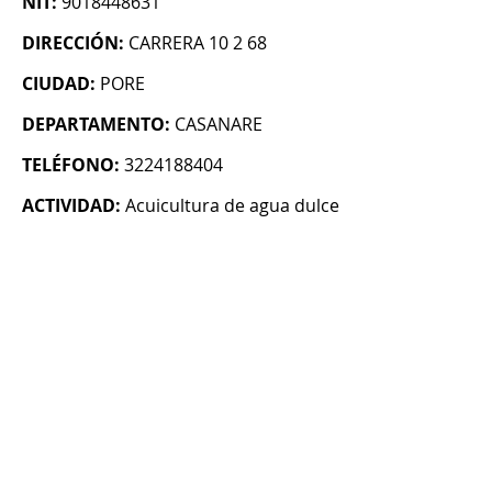
NIT:
9018448631
DIRECCIÓN:
CARRERA 10 2 68
CIUDAD:
PORE
DEPARTAMENTO:
CASANARE
TELÉFONO:
3224188404
ACTIVIDAD:
Acuicultura de agua dulce