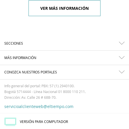
VER MÁS INFORMACIÓN
SECCIONES
MÁS INFORMACIÓN
CONOZCA NUESTROS PORTALES
Info general del portal: PBX: 57 (1) 2940100.
Bogotá 5714444 - Línea Nacional 01 8000 110 211.
Dirección: Av. Calle 26 # 68B-70.
servicioalclienteweb@eltiempo.com
VERSIÓN PARA COMPUTADOR