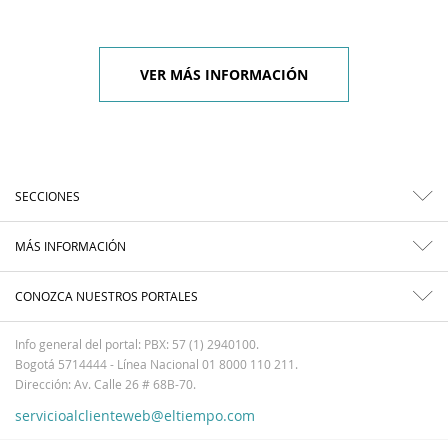
VER MÁS INFORMACIÓN
SECCIONES
MÁS INFORMACIÓN
CONOZCA NUESTROS PORTALES
Info general del portal: PBX: 57 (1) 2940100.
Bogotá 5714444 - Línea Nacional 01 8000 110 211.
Dirección: Av. Calle 26 # 68B-70.
servicioalclienteweb@eltiempo.com