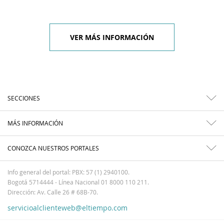
VER MÁS INFORMACIÓN
SECCIONES
MÁS INFORMACIÓN
CONOZCA NUESTROS PORTALES
Info general del portal: PBX: 57 (1) 2940100.
Bogotá 5714444 - Línea Nacional 01 8000 110 211.
Dirección: Av. Calle 26 # 68B-70.
servicioalclienteweb@eltiempo.com