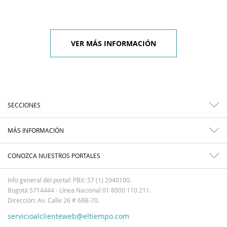
VER MÁS INFORMACIÓN
SECCIONES
MÁS INFORMACIÓN
CONOZCA NUESTROS PORTALES
Info general del portal: PBX: 57 (1) 2940100.
Bogotá 5714444 - Línea Nacional 01 8000 110 211.
Dirección: Av. Calle 26 # 68B-70.
servicioalclienteweb@eltiempo.com