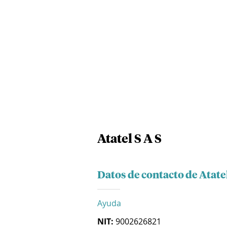
Atatel S A S
Datos de contacto de Atatel
Ayuda
NIT:
9002626821