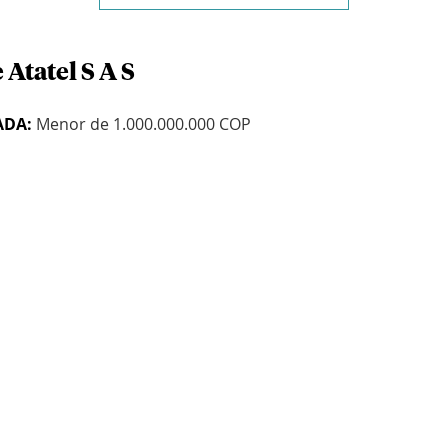
 Atatel S A S
ADA:
Menor de 1.000.000.000 COP