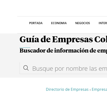
PORTADA
ECONOMIA
NEGOCIOS
INTE
Guía de Empresas C
Buscador de información de em
Directorio de Empresas
Empresa
-