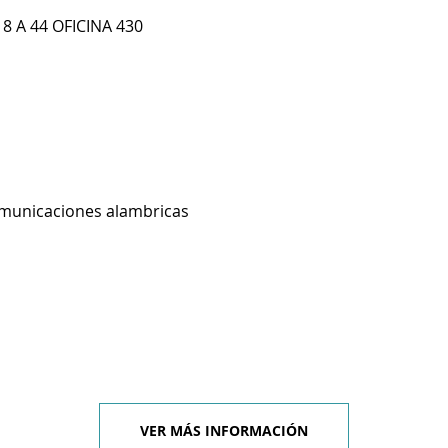
8 A 44 OFICINA 430
omunicaciones alambricas
VER MÁS INFORMACIÓN