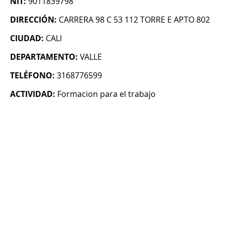
NIT:
9011839798
DIRECCIÓN:
CARRERA 98 C 53 112 TORRE E APTO 802
CIUDAD:
CALI
DEPARTAMENTO:
VALLE
TELÉFONO:
3168776599
ACTIVIDAD:
Formacion para el trabajo