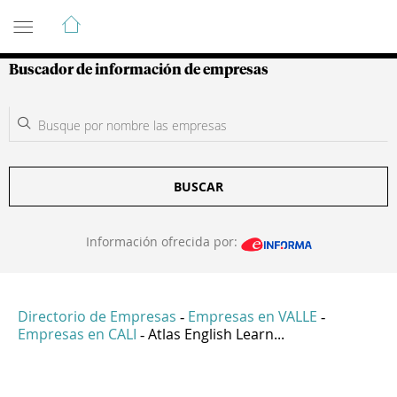
Guía de Empresas Colombianas
Buscador de información de empresas
BUSCAR
Información ofrecida por:
Directorio de Empresas
Empresas en VALLE
-
-
Empresas en CALI
Atlas English Learn...
-