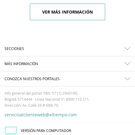
VER MÁS INFORMACIÓN
SECCIONES
MÁS INFORMACIÓN
CONOZCA NUESTROS PORTALES
Info general del portal: PBX: 57 (1) 2940100.
Bogotá 5714444 - Línea Nacional 01 8000 110 211.
Dirección: Av. Calle 26 # 68B-70.
servicioalclienteweb@eltiempo.com
VERSIÓN PARA COMPUTADOR