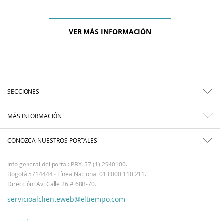
VER MÁS INFORMACIÓN
SECCIONES
MÁS INFORMACIÓN
CONOZCA NUESTROS PORTALES
Info general del portal: PBX: 57 (1) 2940100.
Bogotá 5714444 - Línea Nacional 01 8000 110 211.
Dirección: Av. Calle 26 # 68B-70.
servicioalclienteweb@eltiempo.com