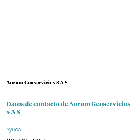
Aurum Geoservicios S A S
Datos de contacto de Aurum Geoservicios
S A S
Ayuda