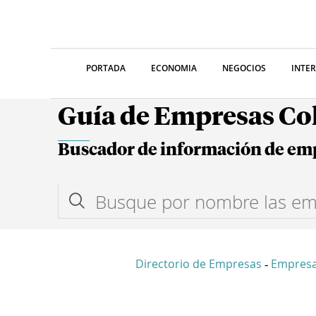
PORTADA
ECONOMIA
NEGOCIOS
INTE
Guía de Empresas C
Buscador de información de em
Directorio de Empresas
Empres
-