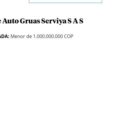
 Auto Gruas Serviya S A S
ADA:
Menor de 1.000.000.000 COP