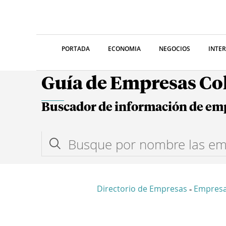
PORTADA
ECONOMIA
NEGOCIOS
INTE
Guía de Empresas C
Buscador de información de em
Directorio de Empresas
Empresa
-