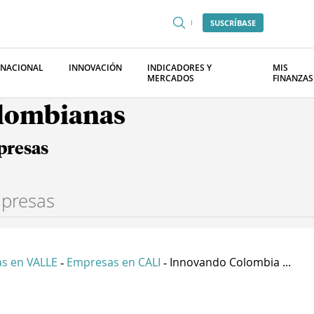
SUSCRÍBASE
RNACIONAL
INNOVACIÓN
INDICADORES Y
MIS
MERCADOS
FINANZAS
olombianas
presas
s en VALLE
Empresas en CALI
Innovando Colombia ...
-
-