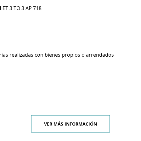
 ET 3 TO 3 AP 718
rias realizadas con bienes propios o arrendados
VER MÁS INFORMACIÓN