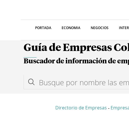
PORTADA
ECONOMIA
NEGOCIOS
INTE
Guía de Empresas C
Buscador de información de em
Directorio de Empresas
Empres
-