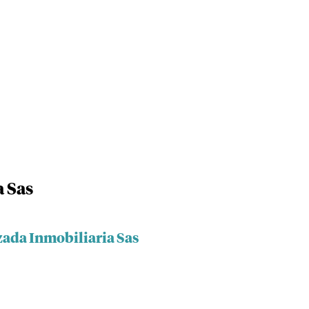
 Sas
zada Inmobiliaria Sas