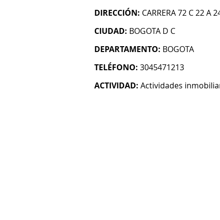
DIRECCIÓN:
CARRERA 72 C 22 A 24
CIUDAD:
BOGOTA D C
DEPARTAMENTO:
BOGOTA
TELÉFONO:
3045471213
ACTIVIDAD:
Actividades inmobilia