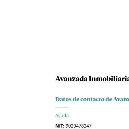
Avanzada Inmobiliaria
Datos de contacto de Avan
Ayuda
NIT:
9020478247