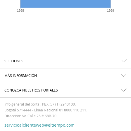
1998
1999
SECCIONES
MÁS INFORMACIÓN
CONOZCA NUESTROS PORTALES
Info general del portal: PBX: 57 (1) 2940100.
Bogotá 5714444 - Línea Nacional 01 8000 110 211.
Dirección: Av. Calle 26 # 68B-70.
servicioalclienteweb@eltiempo.com